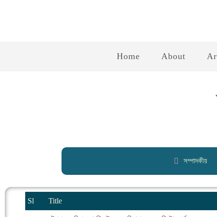
Home
About
Ar
সম্পাদকীয়
Sl
Title