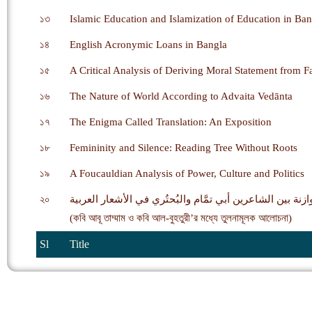
১৩
Islamic Education and Islamization of Education in Ban
১৪
English Acronymic Loans in Bangla
১৫
A Critical Analysis of Deriving Moral Statement from F
১৬
The Nature of World According to Advaita Vedānta
১৭
The Enigma Called Translation: An Exposition
১৮
Femininity and Silence: Reading Tree Without Roots
১৯
A Foucauldian Analysis of Power, Culture and Politics
২০
ازنة بين الشاعرين أبي تمَّام والبُحتُري في الأشعار العربية
(কবি আবূ তাম্মাম ও কবি আল-বুহতুরী’র মধ্যে তুলনামূলক আলোচনা)
Sl
Title